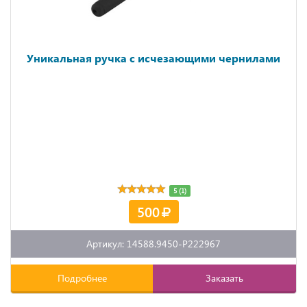
Уникальная ручка с исчезающими чернилами
5 (1)
500
Артикул: 14588.9450-P222967
Подробнее
Заказать