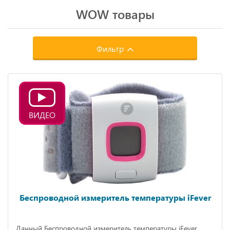
WOW товары
Фильтр
ВИДЕО
Беспроводной измеритель температуры iFever
Данный Беспроводной измеритель температуры iFever,