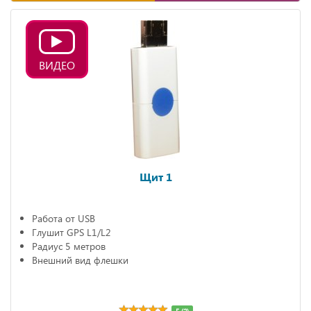
ВИДЕО
Щит 1
Работа от USB
Глушит GPS L1/L2
Радиус 5 метров
Внешний вид флешки
5 (2)