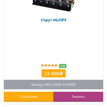
Спрут 4G/GPS
5 (2)
15 600
Артикул: 9811.9450-P126405
Подробнее
Заказать