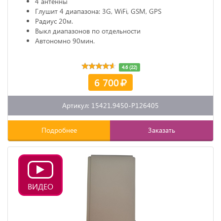
4 антенны
Глушит 4 диапазона: 3G, WiFi, GSM, GPS
Радиус 20м.
Выкл диапазонов по отдельности
Автономно 90мин.
4.6 (22)
6 700
Артикул: 15421.9450-P126405
Подробнее
Заказать
ВИДЕО