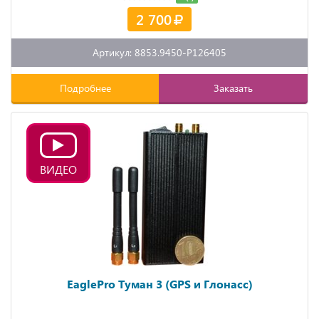
2 700
Артикул: 8853.9450-P126405
Подробнее
Заказать
ВИДЕО
EaglePro Туман 3 (GPS и Глонасс)