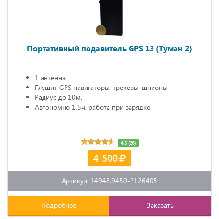
Портативный подавитель GPS 13 (Туман 2)
1 антенна
Глушит GPS навигаторы, трекеры-шпионы
Радиус до 10м.
Автономно 1,5ч, работа при зарядке
4.5 (26)
4 500
Артикул: 14948.9450-P126405
Подробнее
Заказать