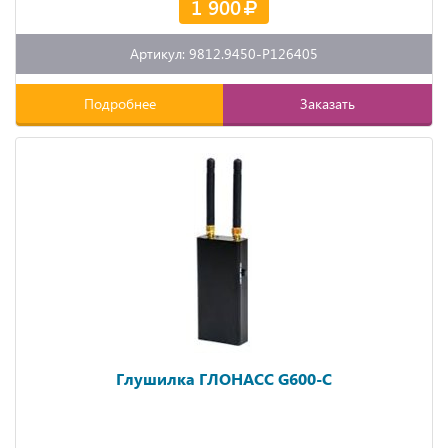
1 900
Артикул: 9812.9450-P126405
Подробнее
Заказать
Глушилка ГЛОНАСС G600-C