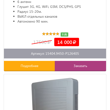
6 антенн
Глушит 3G, 4G, WiFi, GSM, DCS/PHS, GPS
Радиус 15-20м.
ВЫКЛ отдельных каналов
Автономно 90 мин.
5 (8)
17500
14 000
Артикул: 15404.9450-P126405
Подробнее
Заказать