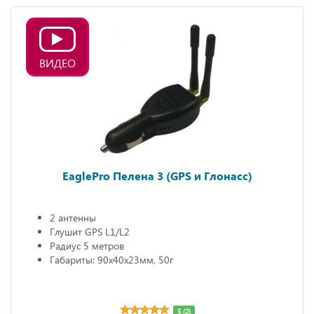
ВИДЕО
EaglePro Пелена 3 (GPS и Глонасс)
2 антенны
Глушит GPS L1/L2
Радиус 5 метров
Габариты: 90х40х23мм, 50г
5 (2)