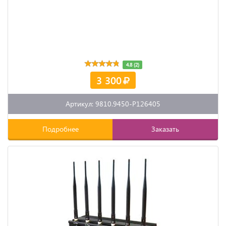
4.8 (2)
3 300
Артикул: 9810.9450-P126405
Подробнее
Заказать