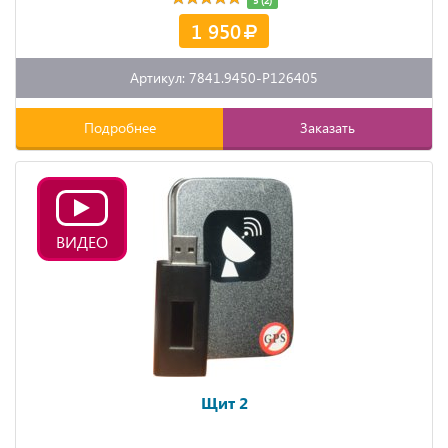
1 950
Артикул: 7841.9450-P126405
Подробнее
Заказать
ВИДЕО
Щит 2