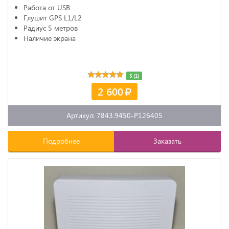
Работа от USB
Глушит GPS L1/L2
Радиус 5 метров
Наличие экрана
5 (1)
2 600
Артикул: 7843.9450-P126405
Подробнее
Заказать