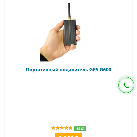
Портативный подавитель GPS G600
4.8 (2)