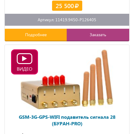
25 500
Артикул: 11419.9450-P126405
Подробнее
Заказать
ВИДЕО
GSM-3G-GPS-WIFI подавитель сигнала 28
(БУРАН-PRO)