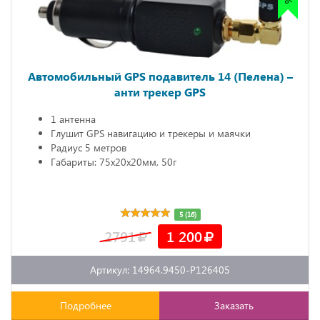
Автомобильный GPS подавитель 14 (Пелена) –
анти трекер GPS
1 антенна
Глушит GPS навигацию и трекеры и маячки
Радиус 5 метров
Габариты: 75х20х20мм, 50г
5 (16)
2791
1 200
Артикул: 14964.9450-P126405
Подробнее
Заказать