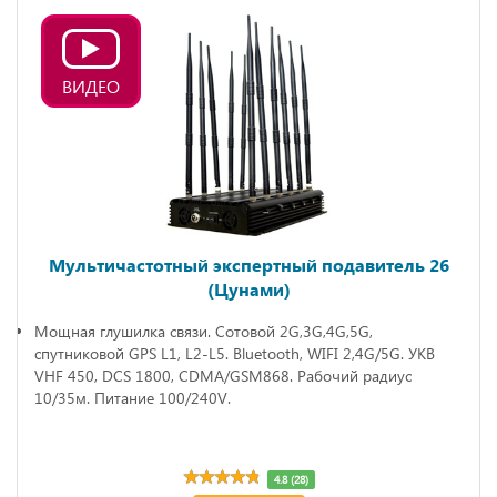
ВИДЕО
Мультичастотный экспертный подавитель 26
(Цунами)
Мощная глушилка связи. Сотовой 2G,3G,4G,5G,
спутниковой GPS L1, L2-L5. Bluetooth, WIFI 2,4G/5G. УКВ
VHF 450, DCS 1800, CDMA/GSM868. Рабочий радиус
10/35м. Питание 100/240V.
4.8 (28)