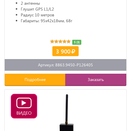
2 антенны
Глушит GPS L1/L2
Радиус 10 метров
Габариты: 95х42х18мм, 68г
5 (3)
3 900
Артикул: 8863.9450-P126405
Подробнее
Заказать
ВИДЕО