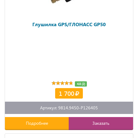
Глушилка GPS/ГЛОНАСС GP50
4.8 (2)
1 700
Артикул: 9814.9450-P126405
Подробнее
Заказать