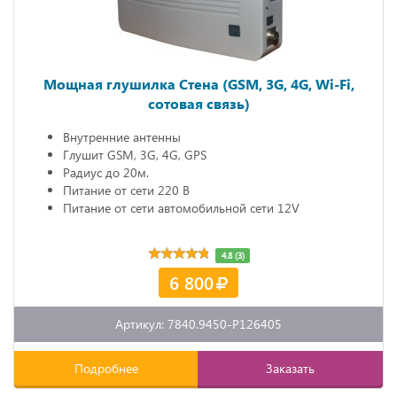
Мощная глушилка Стена (GSM, 3G, 4G, Wi-Fi,
сотовая связь)
Внутренние антенны
Глушит GSM, 3G, 4G, GPS
Радиус до 20м.
Питание от сети 220 В
Питание от сети автомобильной сети 12V
4.8 (3)
6 800
Артикул: 7840.9450-P126405
Подробнее
Заказать