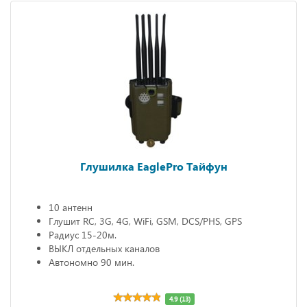
Глушилка EaglePro Тайфун
10 антенн
Глушит RC, 3G, 4G, WiFi, GSM, DCS/PHS, GPS
Радиус 15-20м.
ВЫКЛ отдельных каналов
Автономно 90 мин.
4.9 (13)