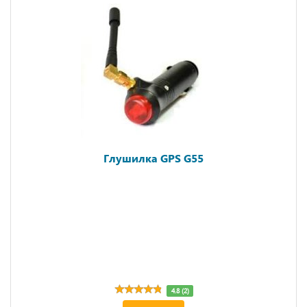
Глушилка GPS G55
4.8 (2)