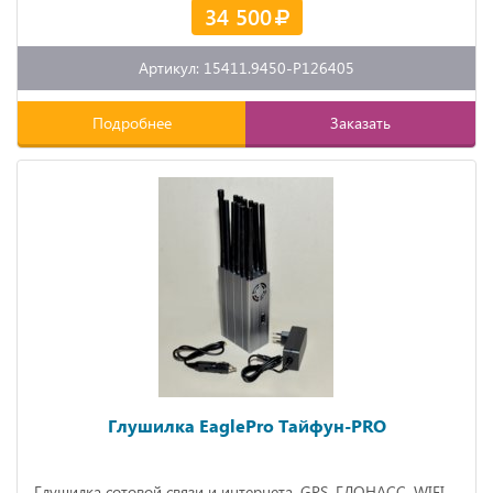
34 500
Артикул: 15411.9450-P126405
Подробнее
Заказать
Глушилка EaglePro Тайфун-PRO
Глушилка сотовой связи и интернета, GPS, ГЛОНАСС, WIFI,