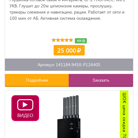
УКВ. Глушит до 20м шпионские камеры, прослушку,
трекеры слежения и навигацию, рации. Работает от сети и
100 мин от АБ. Активная система охлаждения.
4.9 (3)
25 000
Артикул: 141184.9450-P126405
Подробнее
Заказать
ШОК цена скидка 70%
ВИДЕО