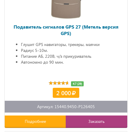
Подавитель сигналов GPS 27 (Метель версия
GPS)
Глушит GPS навигаторы, трекеры, маячки
Радиус 5-10м.
Питание АБ, 220В, ч/з прикуриватель
Автономно до 90 мин.
4.7 (29)
2 000
Артикул: 15440.9450-P126405
Подробнее
Заказать