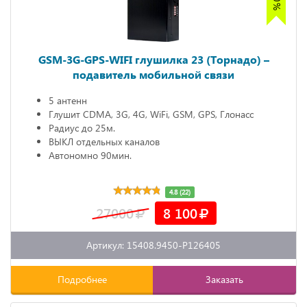
GSM-3G-GPS-WIFI глушилка 23 (Торнадо) –
подавитель мобильной связи
5 антенн
Глушит CDMA, 3G, 4G, WiFi, GSM, GPS, Глонасс
Радиус до 25м.
ВЫКЛ отдельных каналов
Автономно 90мин.
4.8 (22)
27000
8 100
Артикул: 15408.9450-P126405
Подробнее
Заказать