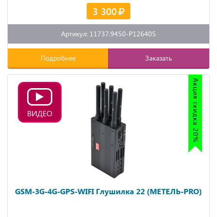
3 300
Артикул: 11737.9450-P126405
Подробнее
Заказать
Акция скидка 20%
ВИДЕО
GSM-3G-4G-GPS-WIFI Глушилка 22 (МЕТЕЛЬ-PRO)