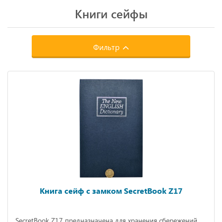
Книги сейфы
Фильтр
Книга сейф с замком SecretBook Z17
SecretBook Z17 предназначена для хранения сбережений,