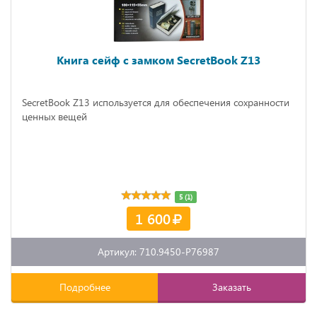
Книга сейф с замком SecretBook Z13
SecretBook Z13 используется для обеспечения сохранности
ценных вещей
5 (1)
1 600
Артикул: 710.9450-P76987
Подробнее
Заказать