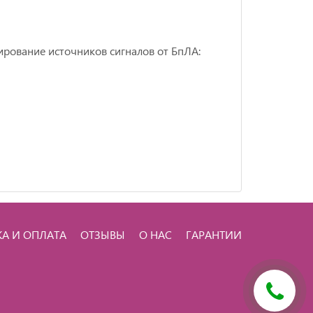
рование источников сигналов от БпЛА:
КА И ОПЛАТА
ОТЗЫВЫ
О НАС
ГАРАНТИИ