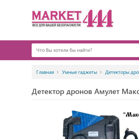
Главная
Умные гаджеты
Детекторы др
Детектор дронов Амулет Мак