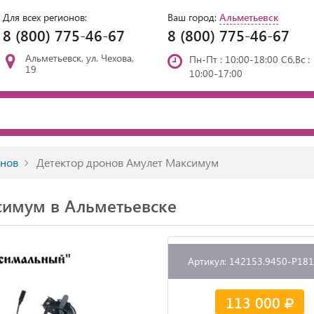
Для всех регионов:
Ваш город:
Альметьевск
8 (800) 775-46-67
8 (800) 775-46-67
Альметьевск, ул. Чехова,
Пн-Пт : 10:00-18:00 Сб,Вс :
19
10:00-17:00
онов
Детектор дронов Амулет Максимум
симум в Альметьевске
Артикул: 142153.9450-P18
113 000