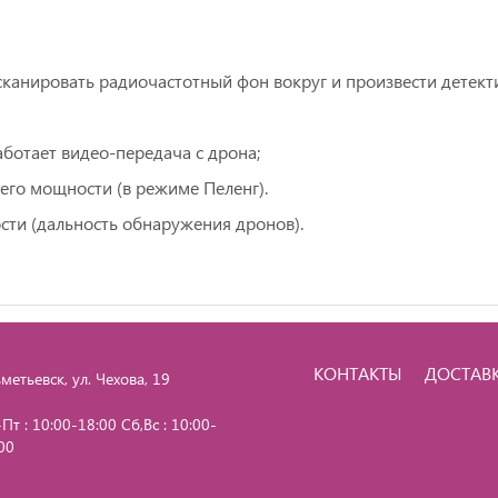
анировать радиочастотный фон вокруг и произвести детекти
аботает видео-передача с дрона;
 его мощности (в режиме Пеленг).
сти (дальность обнаружения дронов).
КОНТАКТЫ
ДОСТАВ
метьевск, ул. Чехова, 19
Пт : 10:00-18:00 Сб,Вс : 10:00-
00