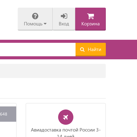
Помощь
Вход
Корзина
Найти
1648
Авиадоставка почтой России 3-
14 дней