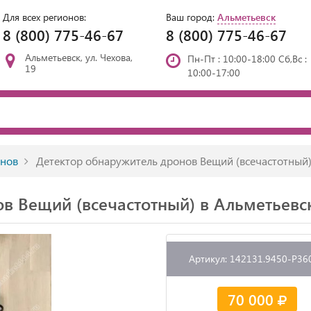
Для всех регионов:
Ваш город:
Альметьевск
8 (800) 775-46-67
8 (800) 775-46-67
Альметьевск, ул. Чехова,
Пн-Пт : 10:00-18:00 Сб,Вс :
19
10:00-17:00
онов
Детектор обнаружитель дронов Вещий (всечастотный
в Вещий (всечастотный) в Альметьевс
Артикул: 142131.9450-P36
70 000