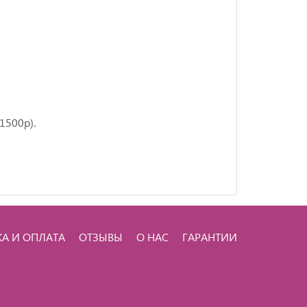
1500р).
КА И ОПЛАТА
ОТЗЫВЫ
О НАС
ГАРАНТИИ