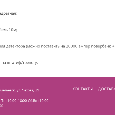
адратная;
бель 10м;
ания детектора (можно поставить на 20000 ампер повербанк +
 на штатиф/треногу.
КОНТАКТЫ
ДОСТАВ
метьевск, ул. Чехова, 19
Пт : 10:00-18:00 Сб,Вс : 10:00-
00