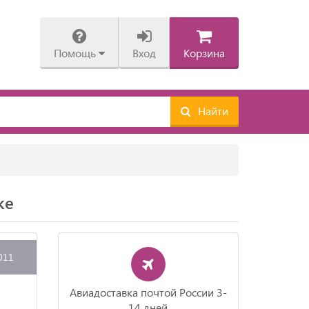
Помощь
Вход
Корзина
Найти
)
ке
011
Авиадоставка почтой России 3-
14 дней