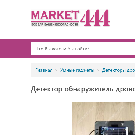
Главная
Умные гаджеты
Детекторы др
Детектор обнаружитель дроно