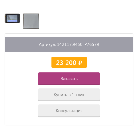
Артикул: 142117.9450-P76579
23 200
Заказать
Купить в 1 клик
Консультация