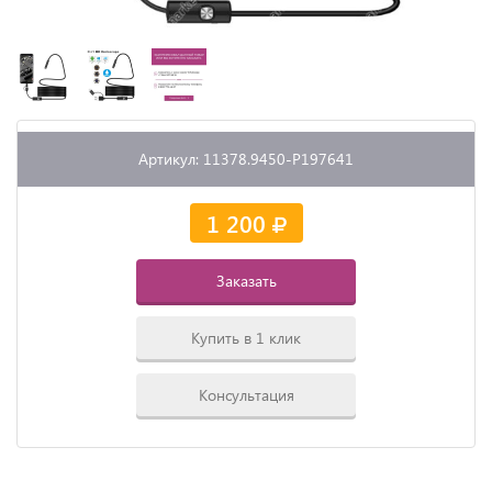
Артикул: 11378.9450-P197641
1 200
Заказать
Купить в 1 клик
Консультация