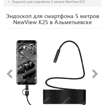
Эндоскоп для смартфона 5 метров NewView K25
Эндоскоп для смартфона 5 метров
NewView K25 в Альметьевске