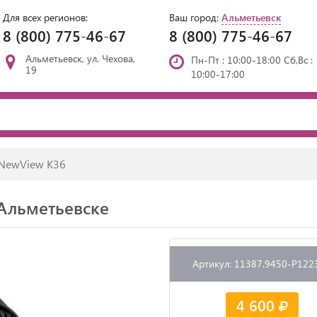
Для всех регионов:
Ваш город:
Альметьевск
8 (800) 775-46-67
8 (800) 775-46-67
Альметьевск, ул. Чехова,
Пн-Пт : 10:00-18:00 Сб,Вс :
19
10:00-17:00
NewView К36
 Альметьевске
Артикул: 11387.9450-P122
4 600