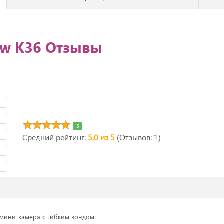
ew К36 Отзывы
5
Средний рейтинг:
5,0 из 5
(Отзывов: 1)
ини-камера с гибким зондом.