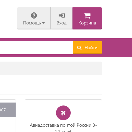
Помощь
Вход
Корзина
Найти
307
Авиадоставка почтой России 3-
14 дней