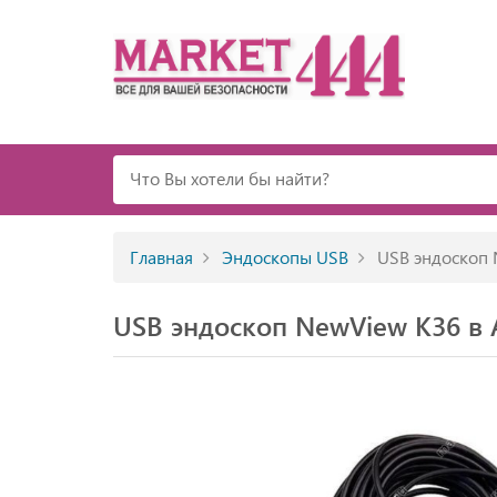
Главная
Эндоскопы USB
USB эндоскоп 
USB эндоскоп NewView К36 в