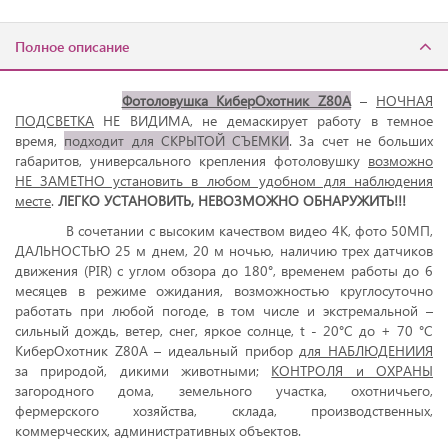
Полное описание
Фотоловушка КиберОхотник Z80A
–
НОЧНАЯ
ПОДСВЕТКА
НЕ ВИДИМА, не демаскирует работу в темное
время,
подходит для СКРЫТОЙ СЪЕМКИ
. За счет не больших
габаритов, универсального крепления фотоловушку
возможно
НЕ ЗАМЕТНО установить в любом удобном для наблюдения
месте
.
ЛЕГКО УСТАНОВИТЬ, НЕВОЗМОЖНО ОБНАРУЖИТЬ!!!
В сочетании с высоким качеством видео 4К, фото 50МП,
ДАЛЬНОСТЬЮ 25 м днем, 20 м ночью, наличию трех датчиков
движения (PIR) c углом обзора до 180°, временем работы до 6
месяцев в режиме ожидания, возможностью круглосуточно
работать при любой погоде, в том числе и экстремальной –
сильный дождь, ветер, снег, яркое солнце, t - 20°C до + 70 °C
КиберОхотник Z80A – идеальный прибор
для НАБЛЮДЕНИИЯ
за природой, дикими животными;
КОНТРОЛЯ и ОХРАНЫ
загородного дома, земельного участка, охотничьего,
фермерского хозяйства, склада, производственных,
коммерческих, административных объектов.