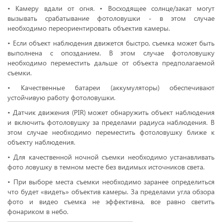
• Камеру вдали от огня. • Восходящее солнце/закат могут
вызывать срабатывание фотоловушки - в этом случае
необходимо переориентировать объектив камеры.
• Если объект наблюдения движется быстро, съемка может быть
выполнена с опозданием. В этом случае фотоловушку
необходимо переместить дальше от объекта предполагаемой
съемки.
• Качественные батареи (аккумуляторы) обеспечивают
устойчивую работу фотоловушки.
• Датчик движения (PIR) может обнаружить объект наблюдения
и включить фотоловушку за пределами радиуса наблюдения. В
этом случае необходимо переместить фотоловушку ближе к
объекту наблюдения.
• Для качественной ночной съемки необходимо устанавливать
фото ловушку в темном месте без видимых источников света.
• При выборе места съемки необходимо заранее определиться
что будет «видеть» объектив камеры. За пределами угла обзора
фото и видео съемка не эффективна, все равно светить
фонариком в небо.