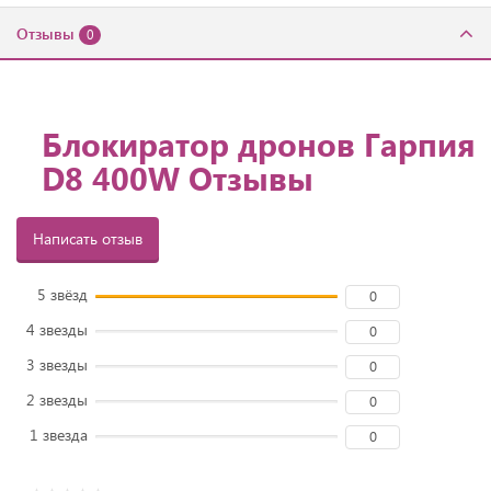
Отзывы
0
Блокиратор дронов Гарпия
D8 400W Отзывы
Написать отзыв
5 звёзд
0
4 звезды
0
3 звезды
0
2 звезды
0
1 звезда
0