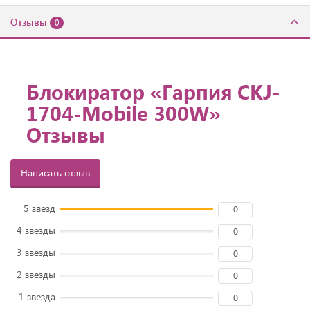
Отзывы
0
Блокиратор «Гарпия CKJ-
1704-Mobile 300W»
Отзывы
Написать отзыв
5 звёзд
0
4 звезды
0
3 звезды
0
2 звезды
0
1 звезда
0