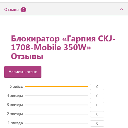
Отзывы
0
Блокиратор «Гарпия CKJ-
1708-Mobile 350W»
Отзывы
Написать отзыв
5 звёзд
0
4 звезды
0
3 звезды
0
2 звезды
0
1 звезда
0