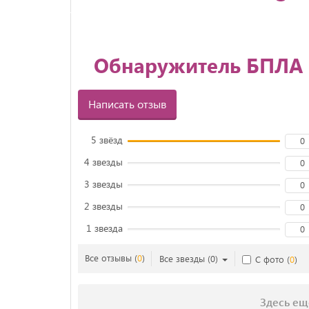
Обнаружитель БПЛА
Написать отзыв
5 звёзд
0
4 звезды
0
3 звезды
0
2 звезды
0
1 звезда
0
Все отзывы
(
0
)
Все звезды
(
0
)
С фото
(
0
)
Здесь ещ