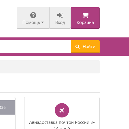
Помощь
Вход
Корзина
Найти
036
Авиадоставка почтой России 3-
14 дней