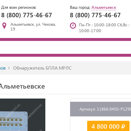
Для всех регионов:
Ваш город:
Альметьевск
8 (800) 775-46-67
8 (800) 775-46-67
Альметьевск, ул. Чехова,
Пн-Пт : 10:00-18:00 Сб,Вс :
19
10:00-17:00
нов
Обнаружитель БПЛА МРЛС
Альметьевске
Артикул: 11866.9450-P129
4 800 000