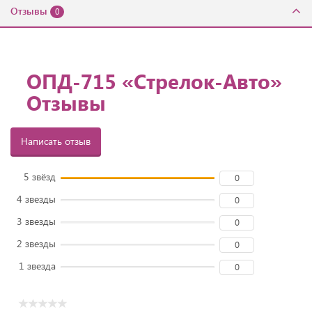
Отзывы
0
ОПД-715 «Стрелок-Авто»
Отзывы
Написать отзыв
5 звёзд
0
4 звезды
0
3 звезды
0
2 звезды
0
1 звезда
0