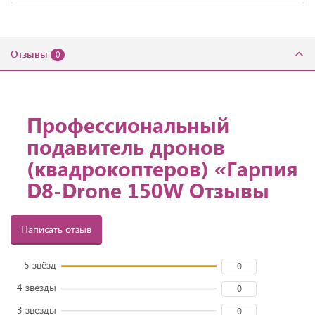
Отзывы
0
Профессиональный
подавитель дронов
(квадрокоптеров) «Гарпия
D8-Drone 150W Отзывы
Написать отзыв
5 звёзд
0
4 звезды
0
3 звезды
0