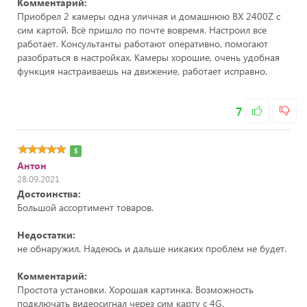
Комментарий:
Приобрел 2 камеры одна уличная и домашнюю ВХ 2400Z с
сим картой. Всё пришло по почте вовремя. Настроил все
работает. Консультанты работают оперативно, помогают
разобраться в настройках. Камеры хорошие, очень удобная
функция настраиваешь на движение, работает исправно.
7
5
Антон
28.09.2021
Достоинства:
Большой ассортимент товаров.
Недостатки:
не обнаружил. Надеюсь и дальше никаких проблем не будет.
Комментарий:
Простота установки. Хорошая картинка. Возможность
подключать видеосигнал через сим карту с 4G.