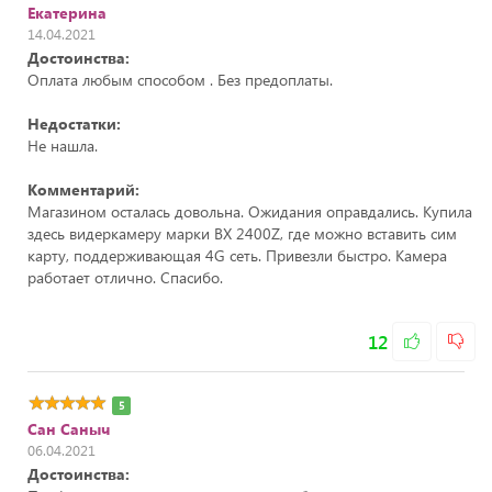
Екатерина
14.04.2021
Достоинства:
Оплата любым способом . Без предоплаты.
Недостатки:
Не нашла.
Комментарий:
Магазином осталась довольна. Ожидания оправдались. Купила
здесь видеркамеру марки ВХ 2400Z, где можно вставить сим
карту, поддерживающая 4G cеть. Привезли быстро. Камера
работает отлично. Спасибо.
12
5
Сан Саныч
06.04.2021
Достоинства: