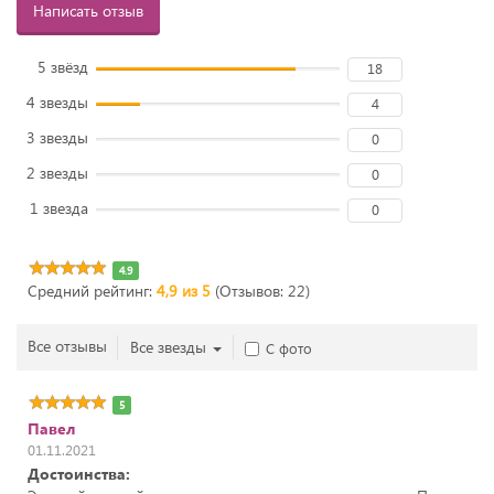
Написать отзыв
5 звёзд
18
4 звезды
4
3 звезды
0
2 звезды
0
1 звезда
0
4.9
Средний рейтинг:
4,9 из 5
(Отзывов: 22)
Все отзывы
Все звезды
С фото
5
Павел
01.11.2021
Достоинства: