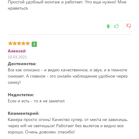
Простой удобный монтаж и работает. Что еще нужно! Мне
нравиться.
9
5
Алексей
10.03.2021
Достоинства:
Все как описано - и видео качественное, и звук, и в темноте
снимает. А главное - это онлайн наблюдение удобное через
симку!
Недостатки:
Если и есть - то я не заметил
Комментарий:
Камера просто огонь! Качество супер, от места не зависишь,
через wifi не светишься! Работает без вылетов и видно все
хорошо. Очень доволен, спасибо!