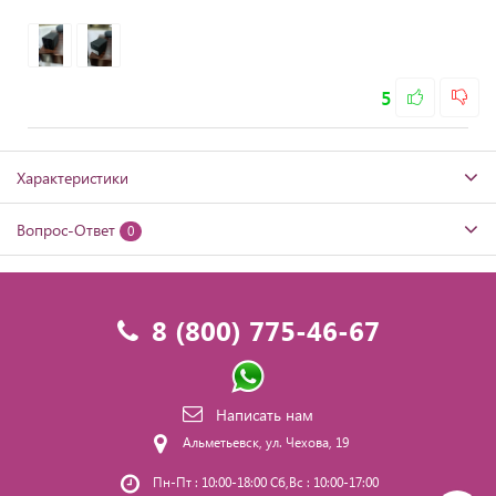
5
Характеристики
Вопрос-Ответ
0
8 (800) 775-46-67
Написать нам
Альметьевск, ул. Чехова, 19
Пн-Пт : 10:00-18:00 Сб,Вс : 10:00-17:00