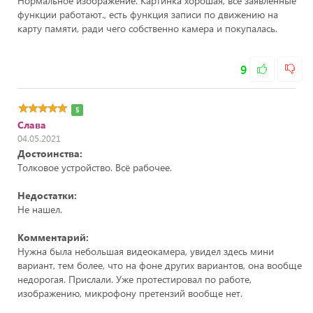
Нормальное изображение. Картинка хорошая, все заявленные
функции работают., есть функция записи по движению на
карту памяти, ради чего собственно камера и покупалась.
9
5
Слава
04.05.2021
Достоинства:
Толковое устройство. Всё рабочее.
Недостатки:
Не нашел.
Комментарий:
Нужна была небольшая видеокамера, увидел здесь мини
вариант, тем более, что на фоне других вариантов, она вообще
недорогая. Прислали. Уже протестировал по работе,
изображению, микрофону претензий вообще нет.