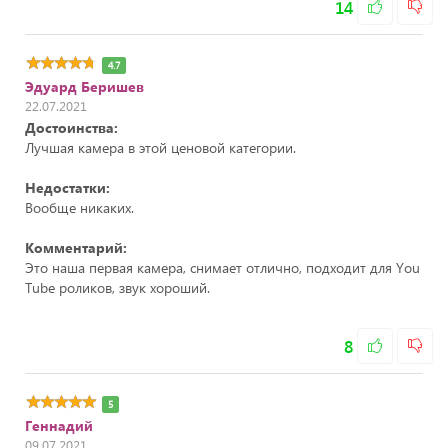
14
4.7
Эдуард Беришев
22.07.2021
Достоинства:
Лучшая камера в этой ценовой категории.
Недостатки:
Вообще никаких.
Комментарий:
Это наша первая камера, снимает отлично, подходит для You
Tube роликов, звук хороший.
8
5
Геннадий
09.07.2021