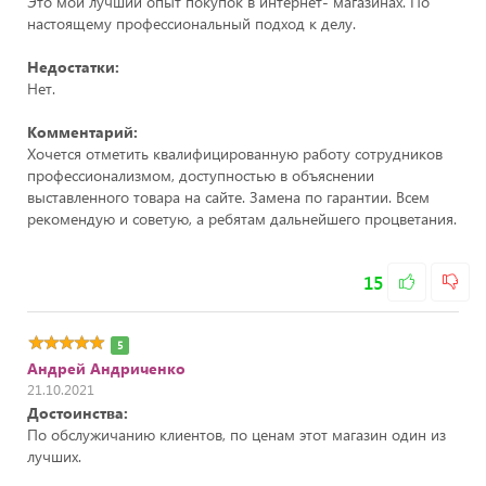
Это мой лучший опыт покупок в интернет- магазинах. По
настоящему профессиональный подход к делу.
Недостатки:
Нет.
Комментарий:
Хочется отметить квалифицированную работу сотрудников
профессионализмом, доступностью в объяснении
выставленного товара на сайте. Замена по гарантии. Всем
рекомендую и советую, а ребятам дальнейшего процветания.
15
5
Андрей Андриченко
21.10.2021
Достоинства:
По обслужичанию клиентов, по ценам этот магазин один из
лучших.