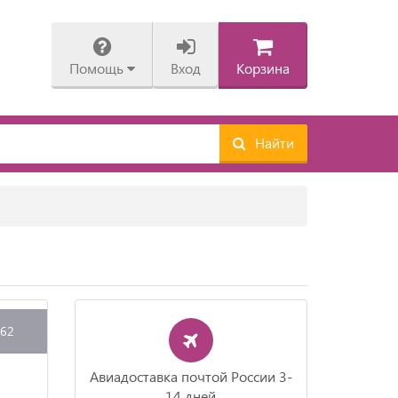
Помощь
Вход
Корзина
Найти
162
Авиадоставка почтой России 3-
14 дней