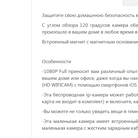
Защитите свою домашнюю безопасность в
С углом обзора 120 градусов камера об
произошло в вашем доме в любое время в
Встроенный магнит с магнитным основани
Особенности
-1080P Full приносит вам различный опыт
вашем доме или офисе, даже когда вы на
(HD WIFICAM) с помощью смартфонов iOS 
-Эта беспроводная ip-камера может работат
карта не входит в комплект) и включите, к
-Вы можете не только увидеть вещи в темно
-Эта маленькая камера имеет встроенны
маленькая камера с жестким зарядным кабе