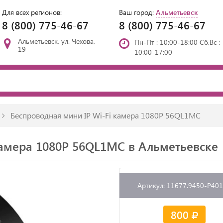
Для всех регионов:
Ваш город:
Альметьевск
8 (800) 775-46-67
8 (800) 775-46-67
Альметьевск, ул. Чехова,
Пн-Пт : 10:00-18:00 Сб,Вс :
19
10:00-17:00
Беспроводная мини IP Wi-Fi камера 1080P 56QL1MC
камера 1080P 56QL1MC в Альметьевске
Артикул: 11677.9450-P40
800