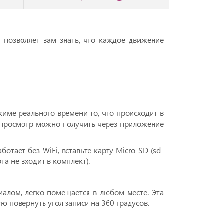
 позволяет вам знать, что каждое движение
жиме реального времени то, что происходит в
й просмотр можно получить через приложение
ботает без WiFi, вставьте карту Micro SD (sd-
та не входит в комплект).
алом, легко помещается в любом месте. Эта
ю повернуть угол записи на 360 градусов.