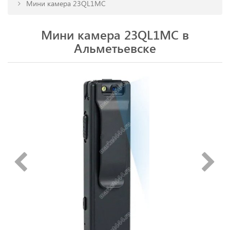
Мини камера 23QL1MC
Мини камера 23QL1MC в
Альметьевске