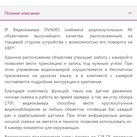
Полное описание
IP Видеокамера DV400S снабжена широкоугольным 4К
объективом высочайшего качества, расположенным на
торцевой стороне устройства с возможностью его поворота на
180°!
Удачное расположение объектива упрощает работу с камерой и
позволяет вести трансляцию и запись под нужным углом. При
этом управление видеокамерой осуществляется в бесплатном
приложении на русском языке, а в комплекте с камерой
поставляется подробная инструкция и крепления.
Благодаря комплексу функций, таких как датчик движения,
ночная съёмка и работа во время зарядки, а так же углу обзора
170°, видеокамера способна вести круглосуточное
видеонаблюдение за любым объектом, оповещая Вас каждый
раз о срабатывании датчика. При этом инфракрасные диоды
ночной съёмки не светятся в темноте, позволяя использовать wi-
fi камеру незаметно для окружающих.
Видеокамера поддерживает карты памяти до 128 ГБ, прилично