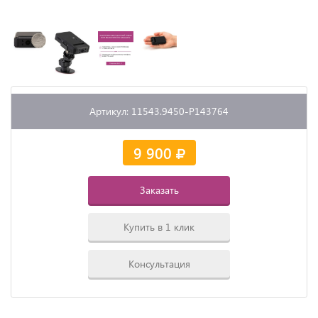
Артикул: 11543.9450-P143764
9 900
Заказать
Купить в 1 клик
Консультация