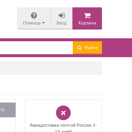
Помощь
Вход
Корзина
Найти
376
Авиадоставка почтой России 3-
14 дней