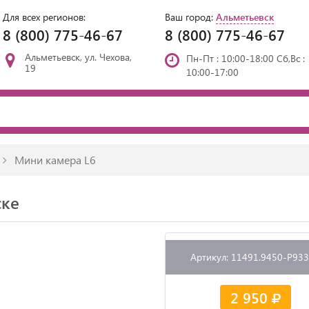
Для всех регионов:
Ваш город:
Альметьевск
8 (800) 775-46-67
8 (800) 775-46-67
Альметьевск, ул. Чехова,
Пн-Пт : 10:00-18:00 Сб,Вс :
19
10:00-17:00
Мини камера L6
ске
Артикул: 11491.9450-P93
2 950