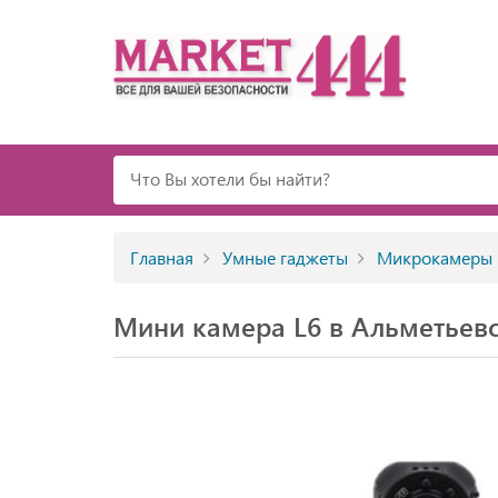
Главная
Умные гаджеты
Микрокамеры
Мини камера L6 в Альметьев