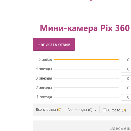
Мини-камера Pix 36
Написать отзыв
5 звёзд
0
4 звезды
0
3 звезды
0
2 звезды
0
1 звезда
0
Все отзывы
(
0
)
Все звезды
(
0
)
С фото
(
0
)
Здесь ещ