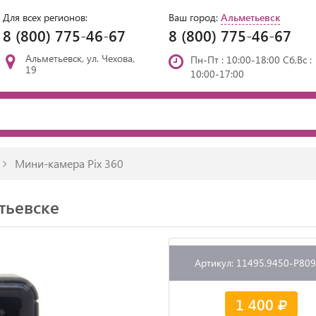
Для всех регионов:
Ваш город:
Альметьевск
8 (800) 775-46-67
8 (800) 775-46-67
Альметьевск, ул. Чехова,
Пн-Пт : 10:00-18:00 Сб,Вс :
19
10:00-17:00
Мини-камера Pix 360
тьевске
Артикул: 11495.9450-P80
1 400