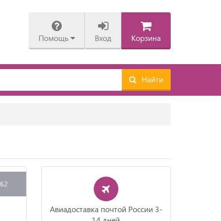
Помощь
Вход
Корзина
Найти
962
Авиадоставка почтой России 3-
14 дней