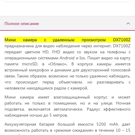
Полное описание
Мини камера с удаленным просмотром DX7100Z
предназначена для видео наблюдения через интернет. DX7100Z
передает цветное HD, FHD видео со звуком на телефоны с
операционными системами Android и Ios. Пишет видео на карту
памяти microSD, в «Облако». В корпусе камеры имеется
встроенный микрофон и динамик для двухсторонней голосовой
связи. Таким образом, возможно не только удаленно наблюдать,
что происходит перед объективом, но разговаривать с
человеком находящимся радом с камерой.
Мини камера имеет влагозащищенный корпус и может
работать не только в помещении, но и на улице. Ночная
подсветка, включается автоматически. Радиус эффективного
наблюдения ночью до 5 метров.
Аккумуляторная батарея большой емкости 5200 mAh. дает
возможность работать в «режиме ожидания» в течении 10 – 15