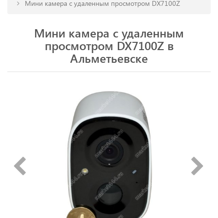
Мини камера с удаленным просмотром DX7100Z
Мини камера с удаленным
просмотром DX7100Z в
Альметьевске