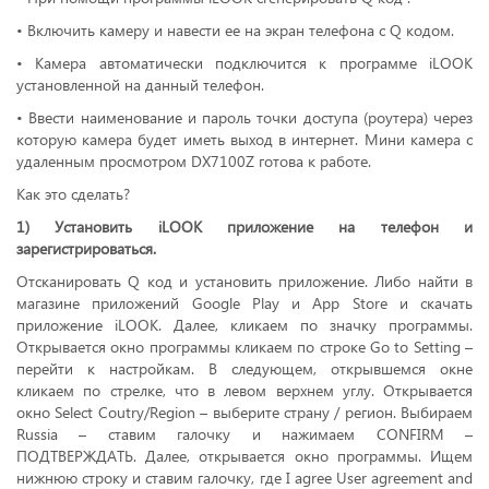
• Включить камеру и навести ее на экран телефона с Q кодом.
• Камера автоматически подключится к программе iLOOK
установленной на данный телефон.
• Ввести наименование и пароль точки доступа (роутера) через
которую камера будет иметь выход в интернет. Мини камера с
удаленным просмотром DX7100Z готова к работе.
Как это сделать?
1) Установить iLOOK приложение на телефон и
зарегистрироваться.
Отсканировать Q код и установить приложение. Либо найти в
магазине приложений Google Play и App Store и скачать
приложение iLOOK. Далее, кликаем по значку программы.
Открывается окно программы кликаем по строке Go to Setting –
перейти к настройкам. В следующем, открывшемся окне
кликаем по стрелке, что в левом верхнем углу. Открывается
окно Select Coutry/Region – выберите страну / регион. Выбираем
Russia – ставим галочку и нажимаем CONFIRM –
ПОДТВЕРЖДАТЬ. Далее, открывается окно программы. Ищем
нижнюю строку и ставим галочку, где I agree User agreement and