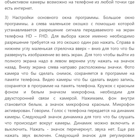
объективом камеры возможно на телефоне из любой точки где
есть интернет.
3) Настройки основного окна программы. Большое окно
программы, а слева маленькое окошко с помощью которой
устанавливается разрешение сигнала передаваемого на экран
телефона HD – FHD. Для выбора какое именно необходимо
разрешение требуется на это окошко один раз нажать. Справа в
нижнем углу маленькая стрелочка вверх – вниз для того что бы
развернуть изображение во весь экран. Для того чтобы выйти из
полного экрана надо в левом верхнем углу нажать на значок
назад. Внизу экрана слева направо расположены значки. Фото
камера что бы сделать снимок, сохраняется в программе на
памяти телефона. Видео камеры что бы сделать видео запись,
сохранятся в программе на память телефона. Кружок с красным
фоном и белым значком микрофона, необходим для
двухсторонней связи с камерой. Нажимаем, фон внутри
становится белым, а значок микрофона красным. Микрофон
активирован. Говорим. Голос с телефона передается на динамик
камеры. Следующий значок динамика для того что бы слушать
что происходит вокруг камеры. Динамик можно включить и
выключить. Нажать - значок перечеркнут, звука нет. Еще раз
нажать звук включен. Следующий значок для регулировки