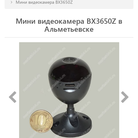
Мини видеокамера BX3650Z
Мини видеокамера BX3650Z в
Альметьевске