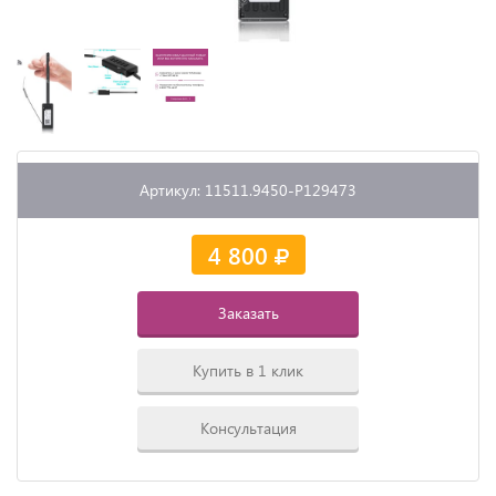
Артикул: 11511.9450-P129473
4 800
Заказать
Купить в 1 клик
Консультация