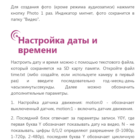
Для создания фото (кроме режима аудиозаписи) нажмите
кнопку Photo 1 раз. Индикатор мигнет, фото сохранится в
папку "Видео".
Настройка даты и
времени
Настроить дату и время можно с помощью текстового файла,
который сохраняется на SD карту памяти. Откройте файл
time.txt (либо создайте, если используете камеру в первый
раз) и введите последовательно год-месяц-день
часы:минуты:секунды. Далее можно обозначить
дополнительные параметры.
1. Настройка датчика движения: motion:0 - обозначает
выключенный датчик, motion:1 - включить датчик движения.
2. Последний блок отвечает за параметры записи. Y0Y, где
первая буква Y обозначает показывать дату на видео, N - не
показывать, цифры 0/1/2 определяют разрешение (0-1080р,
1-720р, 2-480р), последняя буква Y обозначает цикличную