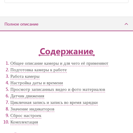
Полное описание
Содержание
Общее описание камеры и для чего её применяют
Подготовка камеры к работе
Работа камеры
Настройка даты и времени
Просмотр записанных видео и фото материалов
Датчик движения
Цикличная запись и запись во время зарядки
Значение индикаторов
Сброс настроек
Комплектация