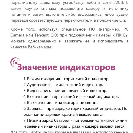
портативному зарядному устройству, либо к сети 220В. В
таком случае сначала подключите камеру к источнику
питания и затем включите либо видеозапись, либо аудио,
переведя соответствующие переключатели в положение On.
Кроме того, используя специальное ПО (например, PC
Camera или Tencent QO) при подключении камеры к ПК Вы
можете одновременно и заряжать ее и использовать в
качестве Веб-камеры.
Значение индикаторов
1 Режим ожидания - горит синий индикатор.
2 Аудиозапись - мигает синий индикатор.
3 Видеозапись - мигает зеленый индикатор.
4 Включение - горят синий и зеленый индикаторы.
5 Выключение - индикаторы не светят.
6 Зарядка - при зарядке горит красный индикатор. По
окончании зарядки красный выключается.
7 Низкий заряд батареи - попеременно мигают синий
и зеленый индикаторы 3 раза и камера выключается.
Для того, чтобы индикаторы не выдавали местоположение и