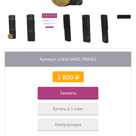
Артикул: 11442.9450-P88961
3 800
Заказать
Купить в 1 клик
Консультация