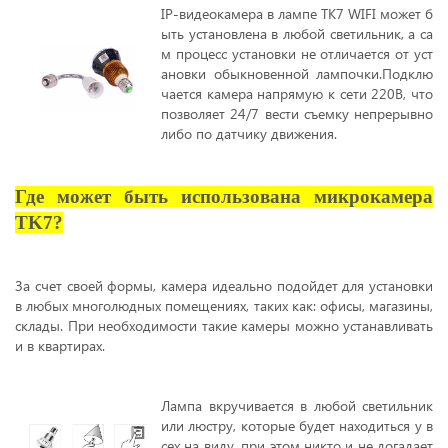
IP-видеокамера в лампе TK7 WIFI может б
ыть установлена в любой светильник, а са
м процесс установки не отличается от уст
ановки обыкновенной лампочки.Подклю
чается камера напрямую к сети 220В, что
позволяет 24/7 вести съемку непрерывно
либо по датчику движения.
Где может быть использована микрокамера
TK7?
За счет своей формы, камера идеально подойдет для установки
в любых многолюдных помещениях, таких как: офисы, магазины,
склады. При необходимости такие камеры можно устанавливать
и в квартирах.
Лампа вкручивается в любой светильник
или люстру, которые будет находиться у в
сех на виду, при этом никто и не догадает