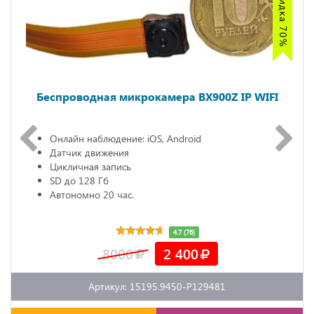
Беспроводная микрокамера BX900Z IP WIFI
Онлайн наблюдение: iOS, Android
Датчик движения
Цикличная запись
SD до 128 Гб
Автономно 20 час.
4.7 (76)
8000
2 400
Артикул: 15195.9450-P129481