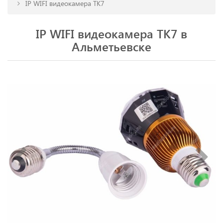
IP WIFI видеокамера TK7
IP WIFI видеокамера TK7 в
Альметьевске