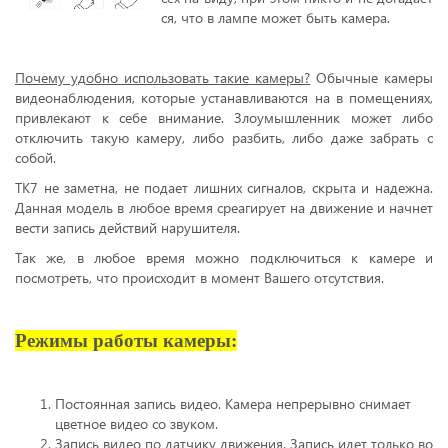
ся, что в лампе может быть камера.
Почему удобно использовать такие камеры?
Обычные камеры
видеонаблюдения, которые устанавливаются на в помещениях,
привлекают к себе внимание. Злоумышленник может либо
отключить такую камеру, либо разбить, либо даже забрать с
собой.
TK7 не заметна, не подает лишних сигналов, скрыта и надежна.
Данная модель в любое время среагирует на движение и начнет
вести запись действий нарушителя.
Так же, в любое время можно подключиться к камере и
посмотреть, что происходит в момент Вашего отсутствия.
Режимы работы камеры:
Постоянная запись видео. Камера непрерывно снимает
цветное видео со звуком.
Запись видео по датчику движения. Запись идет только во