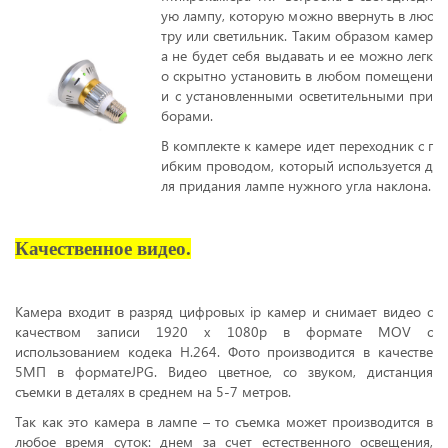
ую лампу, которую можно ввернуть в люс
тру или светильник. Таким образом камер
а не будет себя выдавать и ее можно легк
о скрытно установить в любом помещени
и с установленными осветительными при
борами.
В комплекте к камере идет переходник с г
ибким проводом, который используется д
ля придания лампе нужного угла наклона.
Качественное видео.
Камера входит в разряд цифровых ip камер и снимает видео с
качеством записи 1920 х 1080р в формате MOV с
использованием кодека H.264. Фото производится в качестве
5МП в форматеJPG. Видео цветное, со звуком, дистанция
съемки в деталях в среднем на 5-7 метров.
Так как это камера в лампе – то съемка может производится в
любое время суток: днем за счет естественного освещения,