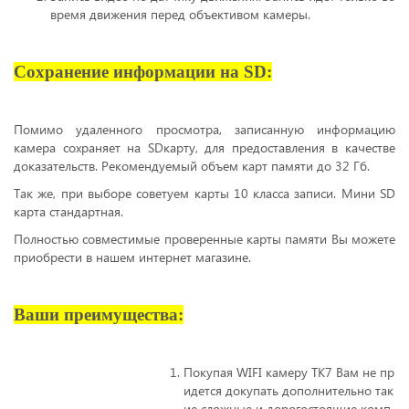
время движения перед объективом камеры.
Сохранение информации на SD:
Помимо удаленного просмотра, записанную информацию
камера сохраняет на SDкарту, для предоставления в качестве
доказательств. Рекомендуемый объем карт памяти до 32 Гб.
Так же, при выборе советуем карты 10 класса записи. Мини SD
карта стандартная.
Полностью совместимые проверенные карты памяти Вы можете
приобрести в нашем интернет магазине.
Ваши преимущества:
Покупая WIFI камеру TK7 Вам не пр
идется докупать дополнительно так
ие сложные и дорогостоящие комп