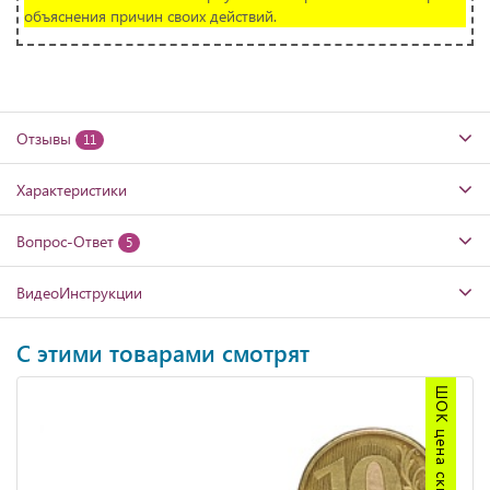
объяснения причин своих действий.
Отзывы
11
Характеристики
Вопрос-Ответ
5
ВидеоИнструкции
С этими товарами смотрят
ШОК цена скидка 70%