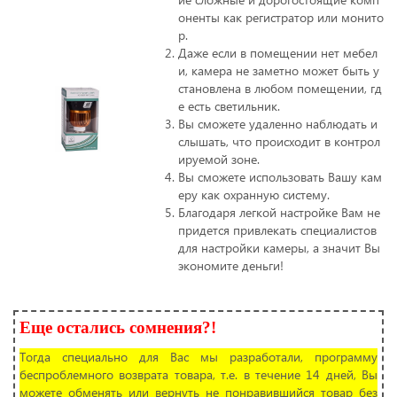
оненты как регистратор или монито
р.
Даже если в помещении нет мебел
и, камера не заметно может быть у
становлена в любом помещении, гд
е есть светильник.
Вы сможете удаленно наблюдать и
слышать, что происходит в контрол
ируемой зоне.
Вы сможете использовать Вашу кам
еру как охранную систему.
Благодаря легкой настройке Вам не
придется привлекать специалистов
для настройки камеры, а значит Вы
экономите деньги!
Еще остались сомнения?!
Тогда специально для Вас мы разработали, программу
беспроблемного возврата товара, т.е. в течение 14 дней, Вы
можете обменять или вернуть не понравившийся товар без