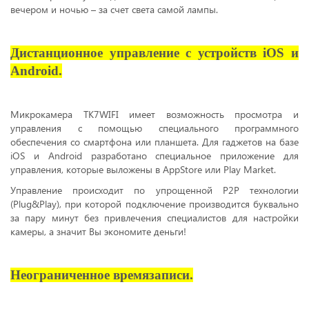
вечером и ночью – за счет света самой лампы.
Дистанционное управление с устройств iOS и
Android.
Микрокамера TK7WIFI имеет возможность просмотра и
управления с помощью специального программного
обеспечения со смартфона или планшета. Для гаджетов на базе
iOS и Android разработано специальное приложение для
управления, которые выложены в AppStore или Play Market.
Управление происходит по упрощенной P2P технологии
(Plug&Play), при которой подключение производится буквально
за пару минут без привлечения специалистов для настройки
камеры, а значит Вы экономите деньги!
Неограниченное времязаписи.