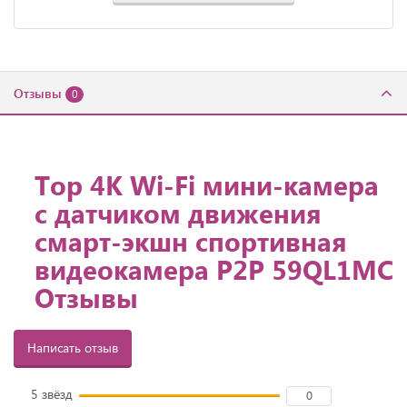
Отзывы
0
Top 4K Wi-Fi мини-камера
с датчиком движения
смарт-экшн спортивная
видеокамера P2P 59QL1MC
Отзывы
Написать отзыв
5 звёзд
0