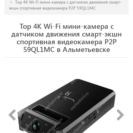
Top 4K Wi-Fi мини-камера с датчиком движения смарт-
экшн спортивная видеокамера P2P 59QL1MC
Top 4K Wi-Fi мини-камера с
датчиком движения смарт-экшн
спортивная видеокамера P2P
59QL1MC в Альметьевске