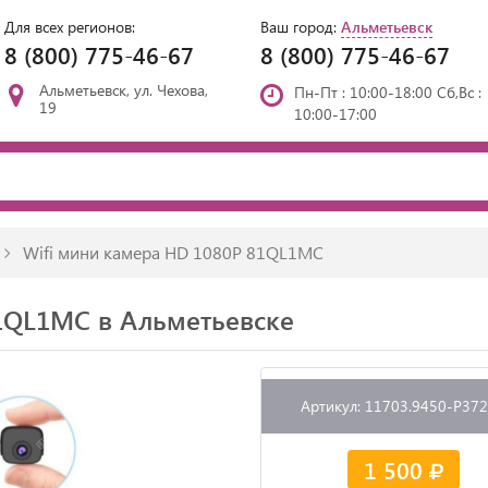
Для всех регионов:
Ваш город:
Альметьевск
8 (800) 775-46-67
8 (800) 775-46-67
Альметьевск, ул. Чехова,
Пн-Пт : 10:00-18:00 Сб,Вс :
19
10:00-17:00
Wifi мини камера HD 1080P 81QL1MC
81QL1MC в Альметьевске
Артикул: 11703.9450-P37
1 500