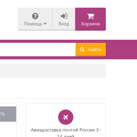
Помощь
Вход
Корзина
Найти
276
Авиадоставка почтой России 3-
14 дней