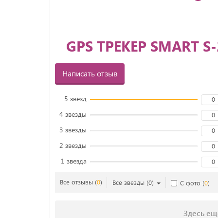
GPS ТРЕКЕР SMART S
Написать отзыв
5 звёзд
0
4 звезды
0
3 звезды
0
2 звезды
0
1 звезда
0
Все отзывы
(
0
)
Все звезды
(
0
)
С фото
(
0
)
Здесь ещ