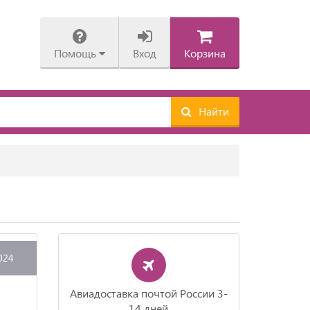
Помощь
Вход
Корзина
Найти
024
Авиадоставка почтой России 3-
14 дней