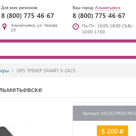
Для всех регионов:
Ваш город:
Альметьевск
8 (800) 775-46-67
8 (800) 775-46-67
Альметьевск, ул. Чехова,
Пн-Пт : 10:00-18:00 Сб,Вс :
19
10:00-17:00
керы
GPS ТРЕКЕР SMART S-2423
льметьевске
Артикул: 141252.9450-P61
5 200