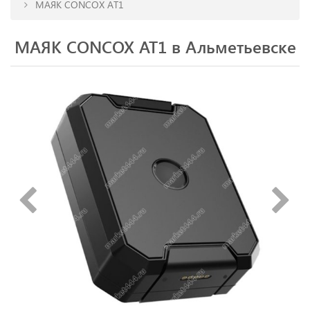
МАЯК CONCOX AT1
МАЯК CONCOX AT1 в Альметьевске