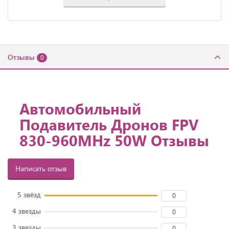
Отзывы
0
Автомобильный
Подавитель Дронов FPV
830-960MHz 50W Отзывы
Написать отзыв
5 звёзд
0
4 звезды
0
3 звезды
0