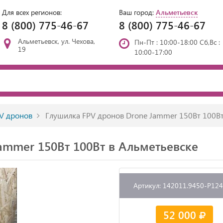
Для всех регионов:
Ваш город:
Альметьевск
8 (800) 775-46-67
8 (800) 775-46-67
Альметьевск, ул. Чехова,
Пн-Пт : 10:00-18:00 Сб,Вс :
19
10:00-17:00
V дронов
Глушилка FPV дронов Drone Jammer 150Вт 100В
ammer 150Вт 100Вт в Альметьевске
Артикул: 142011.9450-P12
52 000