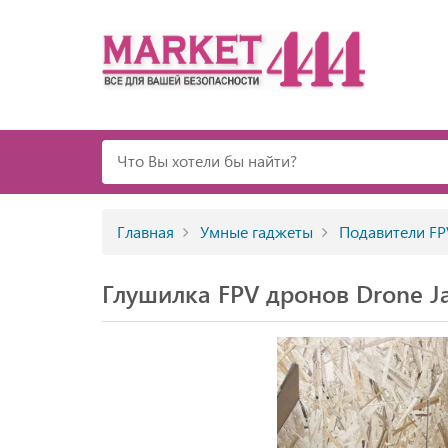
Главная
Умные гаджеты
Подавители FP
Глушилка FPV дронов Drone J