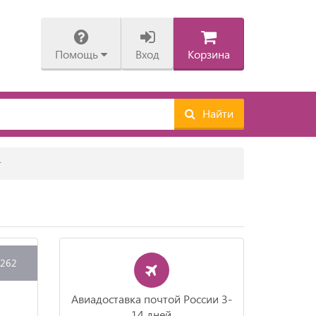
Помощь
Вход
Корзина
Найти
т
4262
Авиадоставка почтой России 3-
14 дней