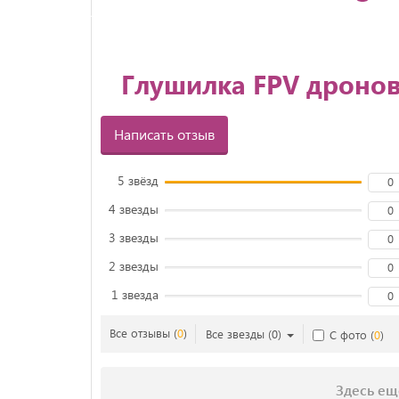
Глушилка FPV дронов
Написать отзыв
5 звёзд
0
4 звезды
0
3 звезды
0
2 звезды
0
1 звезда
0
Все отзывы
(
0
)
Все звезды
(
0
)
С фото
(
0
)
Здесь ещ