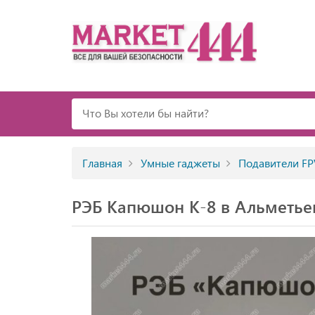
Главная
Умные гаджеты
Подавители FP
РЭБ Капюшон К-8 в Альметье