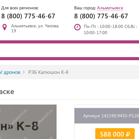
Для всех регионов:
Ваш город:
Альметьевск
8 (800) 775-46-67
8 (800) 775-46-67
Альметьевск, ул. Чехова,
Пн-Пт : 10:00-18:00 Сб,Вс :
19
10:00-17:00
V дронов
РЭБ Капюшон К-8
вске
Артикул: 142190.9450-P12
588 000