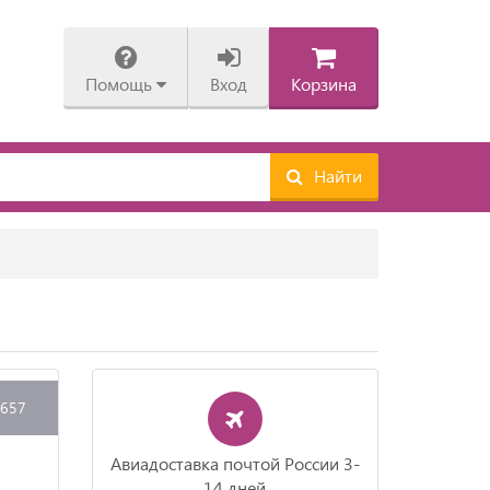
Помощь
Вход
Корзина
Найти
0657
Авиадоставка почтой России 3-
14 дней