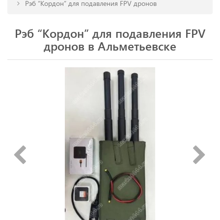
Рэб “Кордон” для подавления FPV дронов
Рэб “Кордон” для подавления FPV
дронов в Альметьевске