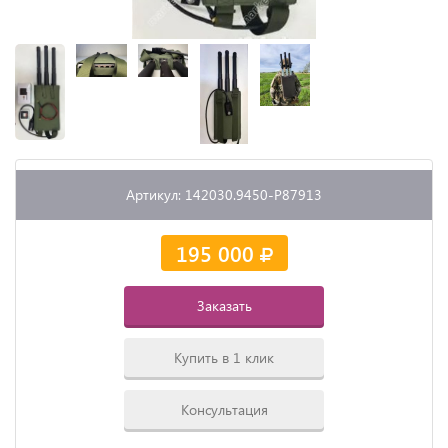
Артикул: 142030.9450-P87913
195 000
Заказать
Купить в 1 клик
Консультация