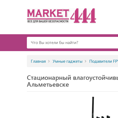
Главная
Умные гаджеты
Подавители FP
Стационарный влагоустойчив
Альметьевске