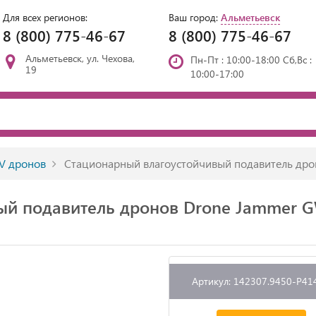
Для всех регионов:
Ваш город:
Альметьевск
8 (800) 775-46-67
8 (800) 775-46-67
Альметьевск, ул. Чехова,
Пн-Пт : 10:00-18:00 Сб,Вс :
19
10:00-17:00
V дронов
Стационарный влагоустойчивый подавитель др
ый подавитель дронов Drone Jammer 
Артикул: 142307.9450-P41