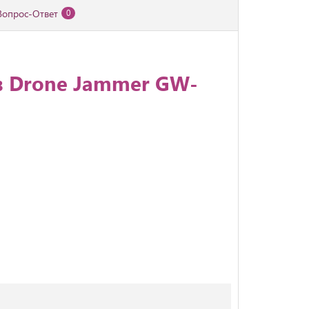
Вопрос-Ответ
0
в Drone Jammer GW-