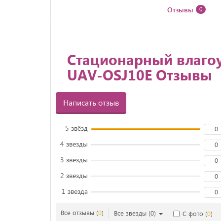
Отзывы
0
Стационарный влаго
UAV-OSJ10E Отзывы
Написать отзыв
5 звёзд
0
4 звезды
0
3 звезды
0
2 звезды
0
1 звезда
0
Все отзывы
(
0
)
Все звезды
(
0
)
С фото
(
0
)