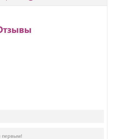
 Отзывы
м первым!