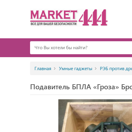
Главная
Умные гаджеты
РЭБ против др
Подавитель БПЛА «Гроза» Бро