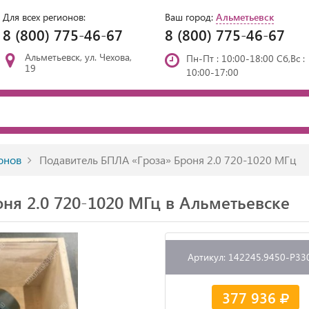
Для всех регионов:
Ваш город:
Альметьевск
8 (800) 775-46-67
8 (800) 775-46-67
Альметьевск, ул. Чехова,
Пн-Пт : 10:00-18:00 Сб,Вс :
19
10:00-17:00
онов
Подавитель БПЛА «Гроза» Броня 2.0 720-1020 МГц
ня 2.0 720-1020 МГц в Альметьевске
Артикул: 142245.9450-P33
377 936