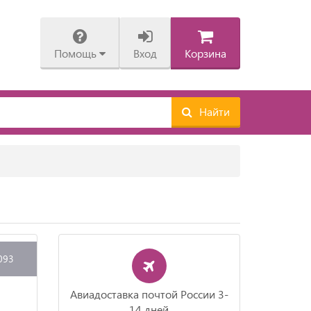
Помощь
Вход
Корзина
Найти
093
Авиадоставка почтой России 3-
14 дней