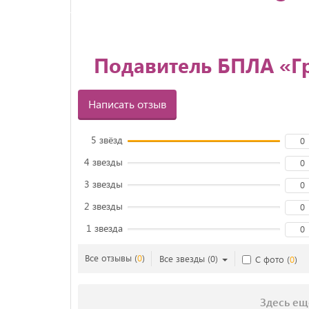
Подавитель БПЛА «Гр
Написать отзыв
5 звёзд
0
4 звезды
0
3 звезды
0
2 звезды
0
1 звезда
0
Все отзывы
(
0
)
Все звезды
(
0
)
С фото
(
0
)
Здесь ещ