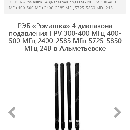
РЭБ «Ромашка» 4 диапазона подавления FPV 300-400
МГц 400-500 МГц 2400-2585 МГц 5725-5850 МГц 24В
РЭБ «Ромашка» 4 диапазона
подавления FPV 300-400 МГц 400-
500 МГц 2400-2585 МГц 5725-5850
МГц 24В в Альметьевске