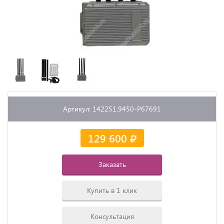
Артикул: 142251.9450-P67691
129 600
Заказать
Купить в 1 клик
Консультация