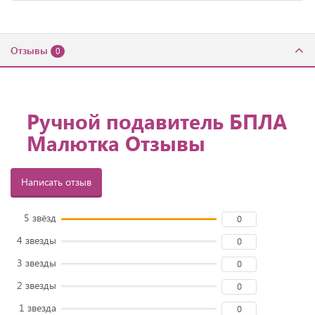
Отзывы
0
Ручной подавитель БПЛА
Малютка Отзывы
Написать отзыв
5 звёзд
0
4 звезды
0
3 звезды
0
2 звезды
0
1 звезда
0