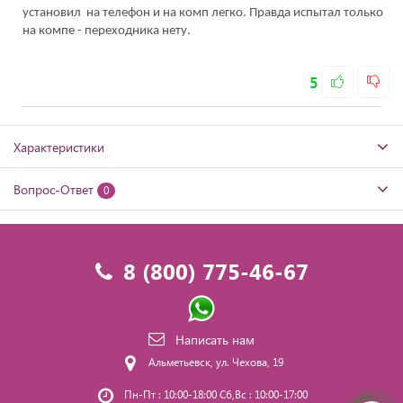
установил на телефон и на комп легко. Правда испытал только
на компе - переходника нету.
5
Характеристики
Вопрос-Ответ
0
8 (800) 775-46-67
Написать нам
Альметьевск, ул. Чехова, 19
Пн-Пт : 10:00-18:00 Сб,Вс : 10:00-17:00