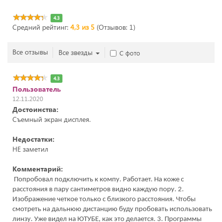
4.3
Средний рейтинг:
4,3 из 5
(Отзывов: 1)
Все отзывы
Все звезды
С фото
4.3
Пользователь
12.11.2020
Достоинства:
Съемный экран дисплея.
Недостатки:
НЕ заметил
Комментарий:
Попробовал подключить к компу. Работает. На коже с
расстояния в пару сантиметров видно каждую пору. 2.
Изображение четкое только с близкого расстояния. Чтобы
смотреть на дальнюю дистанцию буду пробовать использовать
линзу. Уже видел на ЮТУБЕ, как это делается. 3. Программы