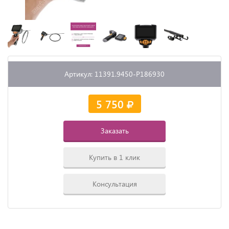
Артикул: 11391.9450-P186930
5 750
Заказать
Купить в 1 клик
Консультация