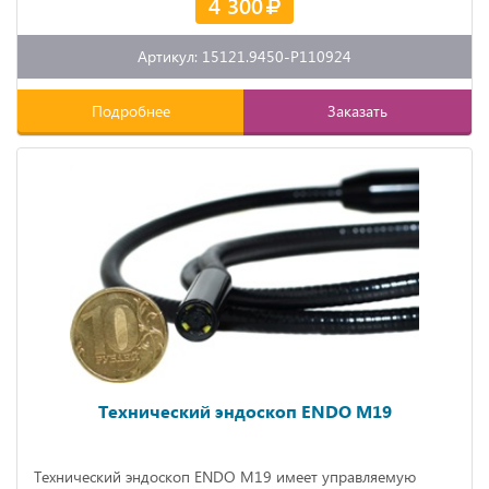
4 300
Артикул: 15121.9450-P110924
Подробнее
Заказать
Технический эндоскоп ENDO M19
Технический эндоскоп ENDO M19 имеет управляемую