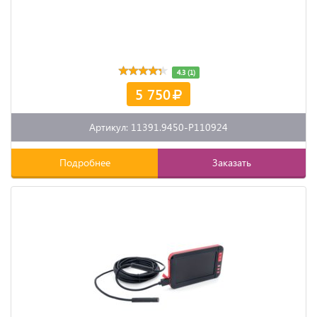
4.3 (1)
5 750
Артикул: 11391.9450-P110924
Подробнее
Заказать