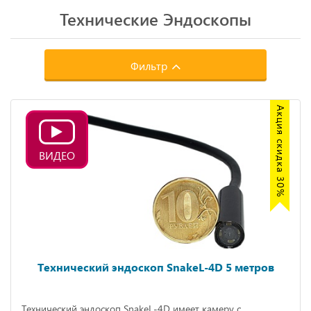
Технические Эндоскопы
Фильтр
Акция скидка 30%
ВИДЕО
Технический эндоскоп SnakeL-4D 5 метров
Технический эндоскоп SnakeL-4D имеет камеру с