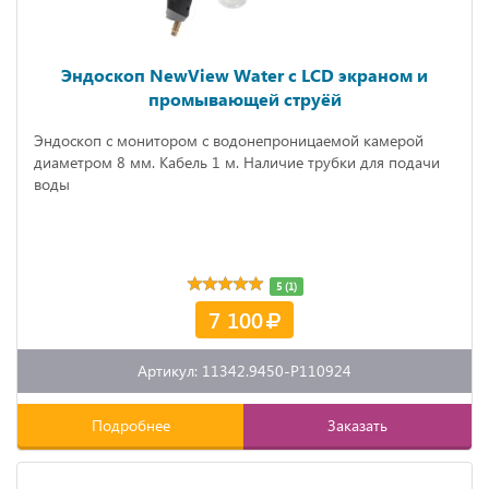
Эндоскоп NewView Water с LCD экраном и
промывающей струёй
Эндоскоп с монитором с водонепроницаемой камерой
диаметром 8 мм. Кабель 1 м. Наличие трубки для подачи
воды
5 (1)
7 100
Артикул: 11342.9450-P110924
Подробнее
Заказать