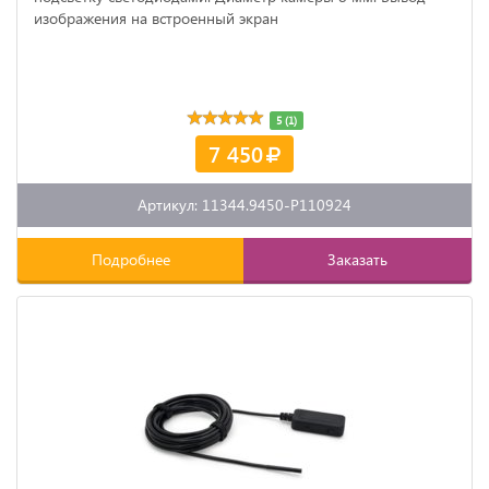
изображения на встроенный экран
5 (1)
7 450
Артикул: 11344.9450-P110924
Подробнее
Заказать