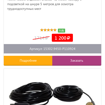
подсветкой на шнуре 5 метров для осмотра
труднодоступных мест
5 (5)
1714
1 200
Артикул: 15302.9450-P110924
Подробнее
Заказать