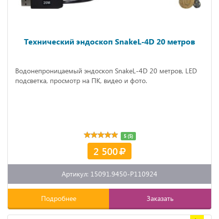
Технический эндоскоп SnakeL-4D 20 метров
Водонепроницаемый эндоскоп SnakeL-4D 20 метров, LED
подсветка, просмотр на ПК, видео и фото.
5 (5)
2 500
Артикул: 15091.9450-P110924
Подробнее
Заказать