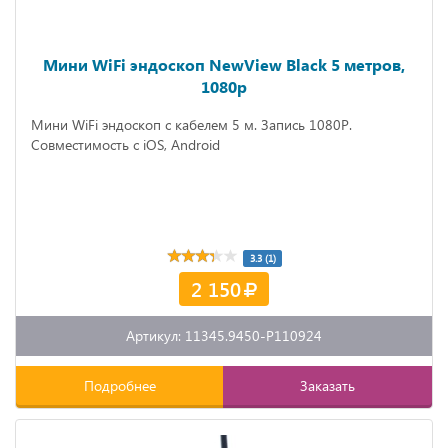
Мини WiFi эндоскоп NewView Black 5 метров,
1080p
Мини WiFi эндоскоп с кабелем 5 м. Запись 1080P.
Совместимость с iOS, Android
3.3 (1)
2 150
Артикул: 11345.9450-P110924
Подробнее
Заказать