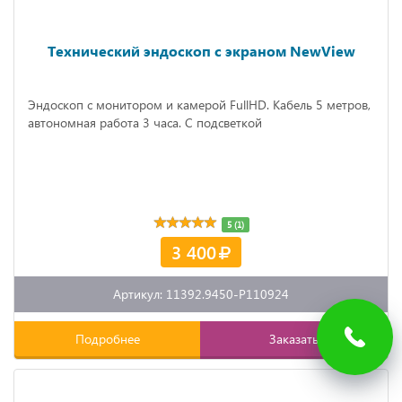
Технический эндоскоп с экраном NewView
Эндоскоп с монитором и камерой FullHD. Кабель 5 метров,
автономная работа 3 часа. С подсветкой
5 (1)
3 400
Артикул: 11392.9450-P110924
Подробнее
Заказать