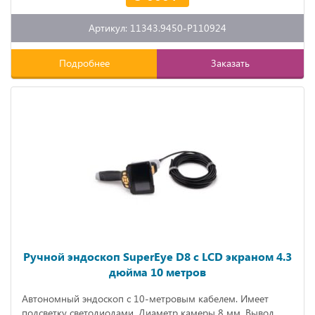
Артикул: 11343.9450-P110924
Подробнее
Заказать
Ручной эндоскоп SuperEye D8 с LCD экраном 4.3
дюйма 10 метров
Автономный эндоскоп с 10-метровым кабелем. Имеет
подсветку светодиодами. Диаметр камеры 8 мм. Вывод