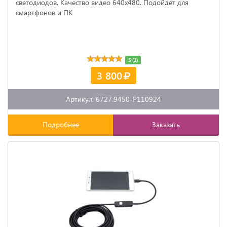
светодиодов. Качество видео 640х480. Подойдет для
смартфонов и ПК
5 (1)
3 800
Артикул: 6727.9450-P110924
Подробнее
Заказать