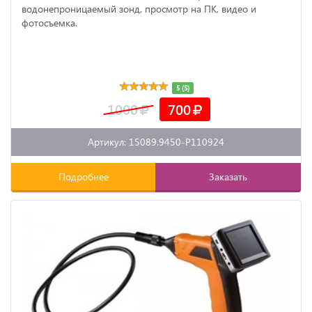
водонепроницаемый зонд, просмотр на ПК, видео и
фотосъемка.
5 (5)
1000
700
Артикул: 15089.9450-P110924
Подробнее
Заказать