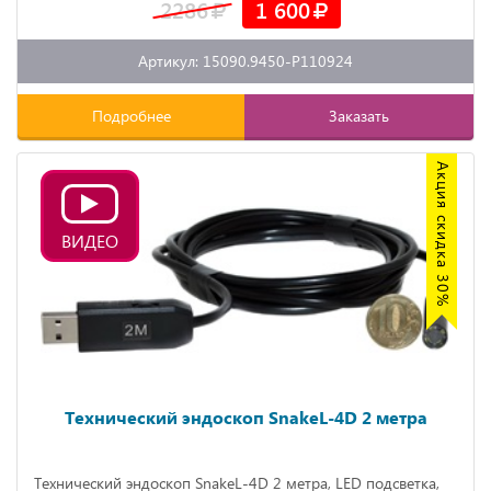
2286
1 600
Артикул: 15090.9450-P110924
Подробнее
Заказать
Акция скидка 30%
ВИДЕО
Технический эндоскоп SnakeL-4D 2 метра
Технический эндоскоп SnakeL-4D 2 метра, LED подсветка,