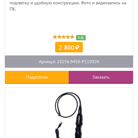
подсветку и удобную конструкцию. Фото и видеозапись на
ПК.
5 (5)
2 800
Артикул: 15256.9450-P110924
Подробнее
Заказать