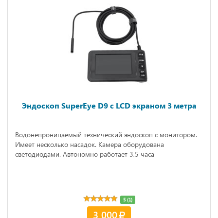
Эндоскоп SuperEye D9 с LCD экраном 3 метра
Водонепроницаемый технический эндоскоп с монитором.
Имеет несколько насадок. Камера оборудована
светодиодами. Автономно работает 3,5 часа
5 (1)
3 000