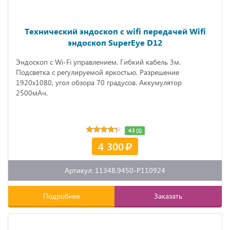
Технический эндоскоп с wifi передачей Wifi
эндоскоп SuperEye D12
Эндоскоп с Wi-Fi управлением. Гибкий кабель 3м.
Подсветка с регулируемой яркостью. Разрешение
1920х1080, угол обзора 70 градусов. Аккумулятор
2500мАч.
4.3 (1)
4 300
Артикул: 11348.9450-P110924
Подробнее
Заказать